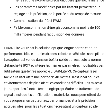
mètres et une excellente précision, quelle que soit la distance
Les paramètres modifiables par l'utilisateur permettent un
réglage de la précision, de la portée et du temps de mesure
Communication via I2C et PWM
Faible consommation d'énergie ; consomme moins de 100
milliampères pendant l'acquisition des données
LIDAR-Lite v3HP est la solution optique longue portée et haute
performance idéale pour les drones, robots et véhicules sans pilote.
Le capteur est vendu dans un boîtier solide qui respecte la norme
d'étanchéité IPX7 et intègre les mêmes paramètres modifiables par
l'utilisateur que le très apprécié LIDAR-Lite v3. Ce capteur laser
facile à utiliser offre une portée de 40 mètres. Il est idéal pour les
environnements de plein air et les conditions difficiles. Les mises à
jour apportées à notre technologie propriétaire de traitement de
signal ainsi que les améliorations matérielles nous permettent de
vous proposer un capteur aux performances et à la précision
accrues, idéal pour les situations nécessitant un capteur solide,