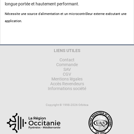
longue portée et hautement performant.
Nécessite une source d'alimentation et un microcontrôleur externe exécutant une
application.
LIENS UTILES
Contact
Commande
SAV
CGV
Mentions légales
Accès Revendeurs
Informations société
Copyright © 1998-2026 Orbitica