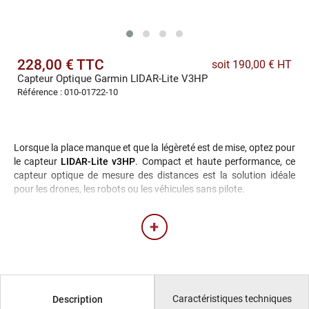
228,00 € TTC
soit 190,00 € HT
Capteur Optique Garmin LIDAR-Lite V3HP
Référence : 010-01722-10
Lorsque la place manque et que la légèreté est de mise, optez pour
le capteur
LIDAR-Lite v3HP
. Compact et haute performance, ce
capteur optique de mesure des distances est la solution idéale
pour les drones, les robots ou les véhicules sans pilote.
Caractéristiques techniques
Description