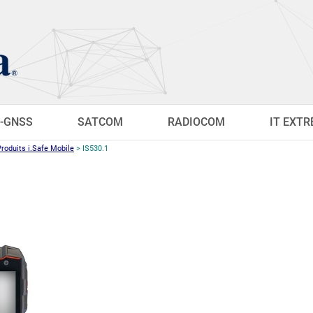
-GNSS
SATCOM
RADIOCOM
IT EXT
Produits i.Safe Mobile
>
IS530.1