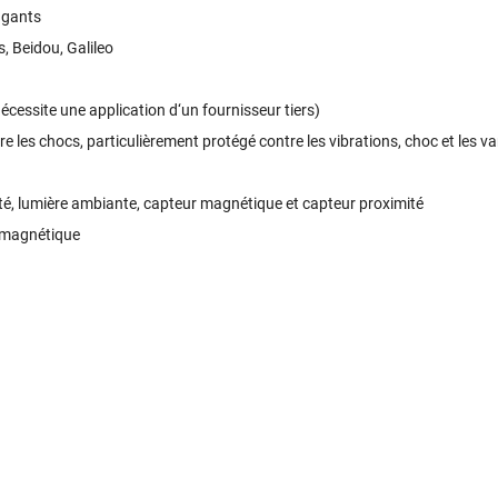
 gants
, Beidou, Galileo
nécessite une application d‘un fournisseur tiers)
e les chocs, particulièrement protégé contre les vibrations, choc et les v
é, lumière ambiante, capteur magnétique et capteur proximité
 magnétique