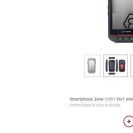
Smartphone Zone 1/Cl I Div1 intel
technologie la plus avancée.