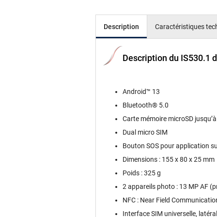
Description
Caractéristiques te
Description du IS530.1 
Android™ 13
Bluetooth® 5.0
Carte mémoire microSD jusqu’à
Dual micro SIM
Bouton SOS pour application s
Dimensions : 155 x 80 x 25 mm
Poids : 325 g
2 appareils photo : 13 MP AF (pr
NFC : Near Field Communicatio
Interface SIM universelle, latéra