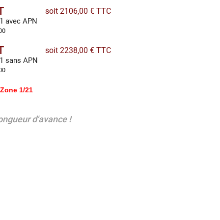
T
soit 2106,00 € TTC
.1 avec APN
00
T
soit 2238,00 € TTC
.1 sans APN
00
Zone 1/21
ongueur d'avance !