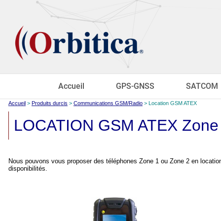
Accueil
GPS-GNSS
SATCOM
Accueil
>
Produits durcis
>
Communications GSM/Radio
> Location GSM ATEX
LOCATION GSM ATEX Zone 1
Nous pouvons vous proposer des téléphones Zone 1 ou Zone 2 en location.
disponibilités.