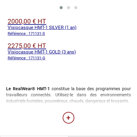
2000,00 € HT
Visiocasque HMT-1 SILVER (1 an)
Référence : 171131-S
2275,00 € HT
Visiocasque HMT-1 GOLD (3 ans)
Référence : 171131-G
Le RealWear® HMT-1
constitue la base des programmes pour
travailleurs connectés. Utilisez-le dans des environnements
industriels humides, poussiéreux, chauds, dangereux et bruyants.