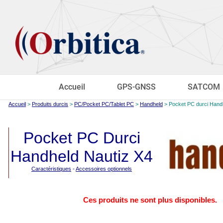
Accueil
GPS-GNSS
SATCOM
Accueil
>
Produits durcis
>
PC/Pocket PC/Tablet PC
>
Handheld
> Pocket PC durci Hand
Pocket PC Durci
Handheld Nautiz X4
Caractéristiques
-
Accessoires optionnels
Ces produits ne sont plus disponibles.