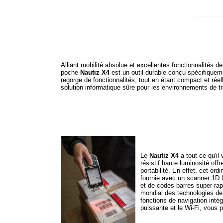
Alliant mobilité absolue et excellentes fonctionnalités de
poche
Nautiz X4
est un outil durable conçu spécifiquement
regorge de fonctionnalités, tout en étant compact et réell
solution informatique sûre pour les environnements de trav
Le
Nautiz X4
a tout ce qu'il
résistif haute luminosité off
portabilité. En effet, cet or
fournie avec un scanner 1D 
et de codes barres super-rap
mondial des technologies de 
fonctions de navigation inté
puissante et le Wi-Fi, vous