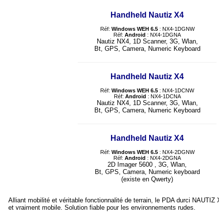
Handheld Nautiz X4
Réf:
Windows WEH 6.5
: NX4-1DGNW
Réf:
Android
: NX4-1DGNA
Nautiz NX4, 1D Scanner, 3G, Wlan,
Bt, GPS, Camera, Numeric Keyboard
Handheld Nautiz X4
Réf:
Windows WEH 6.5
: NX4-1DCNW
Réf:
Android
: NX4-1DCNA
Nautiz NX4, 1D Scanner, 3G, Wlan,
Bt, GPS, Camera, Numeric Keyboard
Handheld Nautiz X4
Réf:
Windows WEH 6.5
: NX4-2DGNW
Réf:
Android
: NX4-2DGNA
2D Imager 5600 , 3G, Wlan,
Bt, GPS, Camera, Numeric keyboard
(existe en Qwerty)
Alliant mobilité et véritable fonctionnalité de terrain, le PDA durci NAUTIZ
et vraiment mobile. Solution fiable pour les environnements rudes.