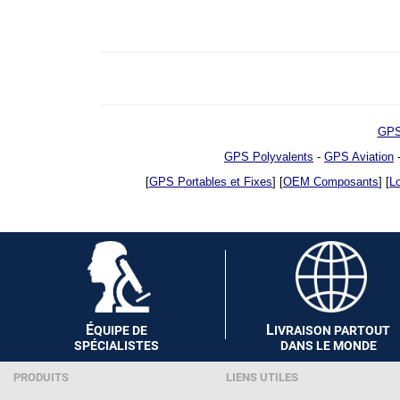
GPS
GPS Polyvalents
-
GPS Aviation
[
GPS Portables et Fixes
] [
OEM Composants
] [
Lo
É
L
QUIPE DE
IVRAISON PARTOUT
SPÉCIALISTES
DANS LE MONDE
PRODUITS
LIENS UTILES