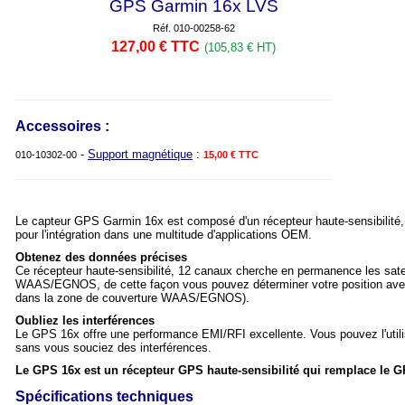
GPS Garmin 16x LVS
Réf. 010-00258-62
127,00 € TTC
(105,83 € HT)
Accessoires :
-
Support magnétique
:
010-10302-00
15,00 € TTC
Le capteur GPS Garmin 16x est composé d'un récepteur haute-sensibilité, d
pour l'intégration dans une multitude d'applications OEM.
Obtenez des données précises
Ce récepteur haute-sensibilité, 12 canaux cherche en permanence les satell
WAAS/EGNOS, de cette façon vous pouvez déterminer votre position avec u
dans la zone de couverture WAAS/EGNOS).
Oubliez les interférences
Le GPS 16x offre une performance EMI/RFI excellente. Vous pouvez l'utili
sans vous souciez des interférences.
Le GPS 16x est un récepteur GPS haute-sensibilité qui remplace le G
Spécifications techniques