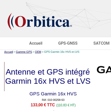
Accueil
GPS-GNSS
SATCOM
Accueil
>
Gamme GPS
>
OEM
> GPS Garmin 16x HVS et LVS
Antenne et GPS intégré
Garmin 16x HVS et LVS
GPS Garmin 16x HVS
Réf. 010-00258-63
133,00 € TTC
(110,83 € HT)