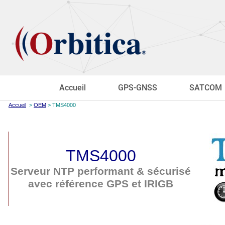
Accueil
GPS-GNSS
SATCOM
Accueil
>
OEM
> TMS4000
TMS4000
Serveur NTP performant & sécurisé
avec référence GPS et IRIGB