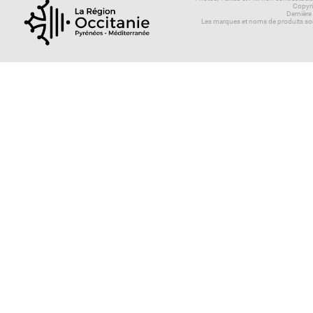
Copyri
Dernière
Les marques et noms de produits son