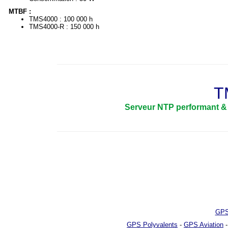
MTBF :
TMS4000 : 100 000 h
TMS4000-R : 150 000 h
T
Serveur NTP performant & 
GPS
GPS Polyvalents
-
GPS Aviation