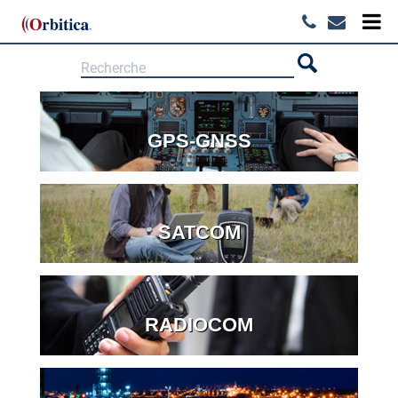
GPS-GNSS
SATCOM
RADIOCOM