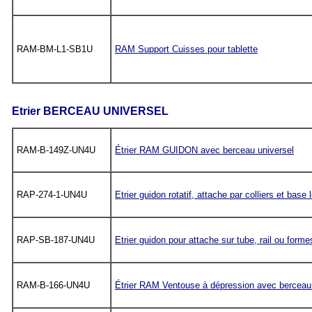
RAM-BM-L1-SB1U
RAM Support Cuisses pour tablette
Etrier BERCEAU UNIVERSEL
RAM-B-149Z-UN4U
Étrier RAM GUIDON avec berceau universel
RAP-274-1-UN4U
Etrier guidon rotatif, attache par colliers et bas
RAP-SB-187-UN4U
Etrier guidon pour attache sur tube, rail ou form
RAM-B-166-UN4U
Étrier RAM Ventouse à dépression avec berceau 