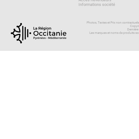
Informations société
Photos, Textes et Prix non contractuel
Copyri
Dernière
Les marques et noms de produits son