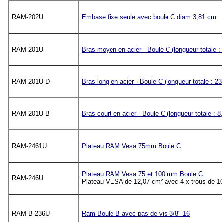
RAM-202U
Embase fixe seule avec boule C diam 3,81 cm
RAM-201U
Bras moyen en acier - Boule C (longueur totale :
RAM-201U-D
Bras long en acier - Boule C (longueur totale : 2
RAM-201U-B
Bras court en acier - Boule C (longueur totale : 
RAM-2461U
Plateau RAM Vesa 75mm Boule C
Plateau RAM Vesa 75 et 100 mm Boule C
RAM-246U
Plateau VESA de 12,07 cm² avec 4 x trous de 1
RAM-B-236U
Ram Boule B avec pas de vis 3/8"-16