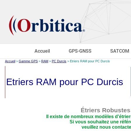
Accueil
GPS-GNSS
SATCOM
Accueil
>
Gamme GPS
>
RAM
>
PC Durcis
> Etriers RAM pour PC Durcis
Etriers RAM pour PC Durcis
Étriers Robustes
Il existe de nombreux modèles d'étrier
Si vous souhaitez une référe
veuillez nous contacter