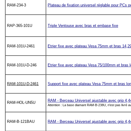
RAM-234-3
Plateau de fixation universel réglable pour PCs 
RAP-365-101U
Triple Ventouse avec bras et embase fixe
RAM-101U-2461
Etrier fixe avec plateau Vesa 75mm et bras 14,2
RAM-101U-D-246
Etrier fixe avec plateau Vesa 75/100mm et bras 
RAM-101U-D-2461
Support fixe avec plateau Vesa 75mm et bras lon
RAM - Berceau Universel ajustable avec grip 4,4
RAM-HOL-UN5U
Attention : La base diamant RAM-B-238U, n'est pas livré av
RAM-B-121BAU
RAM - Berceau Universel ajustable avec grip 4,4