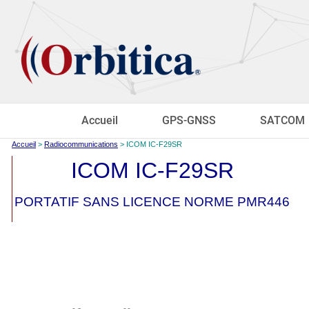
Accueil
GPS-GNSS
SATCOM
Accueil
>
Radiocommunications
> ICOM IC-F29SR
ICOM IC-F29SR
PORTATIF SANS LICENCE NORME PMR446