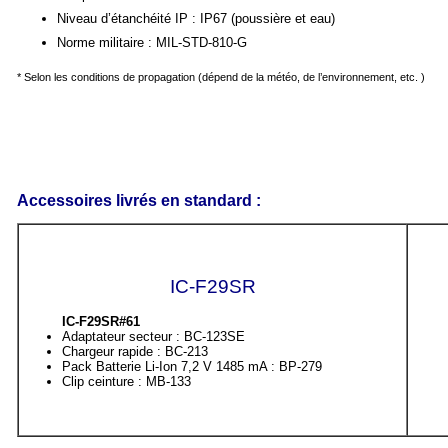
Niveau d’étanchéité IP : IP67 (poussière et eau)
Norme militaire : MIL-STD-810-G
* Selon les conditions de propagation (dépend de la météo, de l’environnement, etc. )
Accessoires livrés en standard :
IC-F29SR
IC-F29SR#61
Adaptateur secteur : BC-123SE
Chargeur rapide : BC-213
Pack Batterie Li-Ion 7,2 V 1485 mA : BP-279
Clip ceinture : MB-133