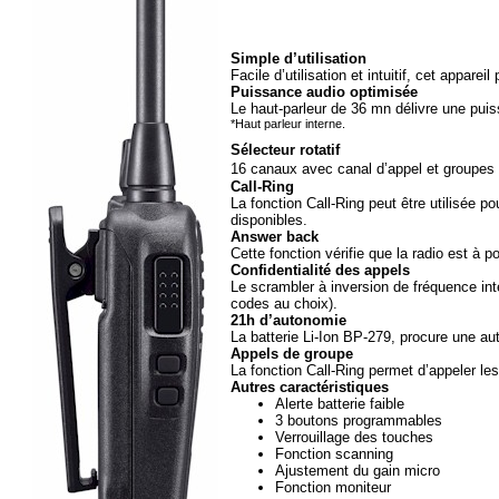
Simple d’utilisation
Facile d’utilisation et intuitif, cet appar
Puissance audio optimisée
Le haut-parleur de 36 mn délivre une pu
*Haut parleur interne.
Sélecteur rotatif
16 canaux avec canal d’appel et groupes s
Call-Ring
La fonction Call-Ring peut être utilisée p
disponibles.
Answer back
Cette fonction vérifie que la radio est à 
Confidentialité des appels
Le scrambler à inversion de fréquence int
codes au choix).
21h d’autonomie
La batterie Li-Ion BP-279, procure une au
Appels de groupe
La fonction Call-Ring permet d’appeler les
Autres caractéristiques
Alerte batterie faible
3 boutons programmables
Verrouillage des touches
Fonction scanning
Ajustement du gain micro
Fonction moniteur