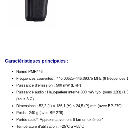
Caractéristiques principales :
Norme PMR446
Fréquences couvertes : 446,00625–446,09375 MHz (8 fréquences 
Puissance d’émission : 500 mW (ERP)
Puissance audio : Haut-parleur interne 800 mW typ. (sous 12Ω) (à
(sous 8 Ω)
Dimensions : 52,2 (L) × 186,1 (H) × 24,5 (P) mm (avec BP-279)
Poids : 240 g (avec BP-279)
Portée radio*: Approximativement 6 km en extérieur*
Température d’utilisation : –25˚C à +55˚C