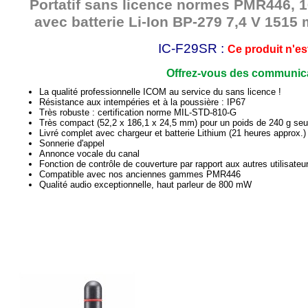
Portatif sans licence normes PMR446, 1
avec batterie Li-Ion BP-279 7,4 V 1515
IC-F29SR :
Ce produit n'es
Offrez-vous des communica
La qualité professionnelle ICOM au service du sans licence !
Résistance aux intempéries et à la poussière : IP67
Très robuste : certification norme MIL-STD-810-G
Très compact (52,2 x 186,1 x 24,5 mm) pour un poids de 240 g seu
Livré complet avec chargeur et batterie Lithium (21 heures approx.)
Sonnerie d'appel
Annonce vocale du canal
Fonction de contrôle de couverture par rapport aux autres utilisateu
Compatible avec nos anciennes gammes PMR446
Qualité audio exceptionnelle, haut parleur de 800 mW