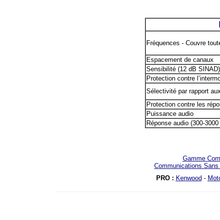
Fréquences - Couvre tou
Espacement de canaux
Sensibilité (12 dB SINAD
Protection contre l’inter
Sélectivité par rapport a
Protection contre les rép
Puissance audio
Réponse audio (300-3000
Gamme Comp
Communications Sans 
PRO :
Kenwood
-
Moto