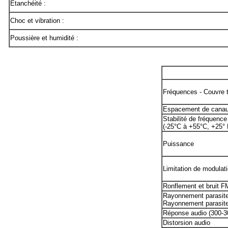
Étanchéité :
Choc et vibration :
Poussière et humidité :
Fréquences - Couvre 
Espacement de cana
Stabilité de fréquence
(-25°C à +55°C, +25° 
Puissance
Limitation de modulat
Ronflement et bruit F
Rayonnement parasite
Rayonnement parasit
Réponse audio (300-3
Distorsion audio