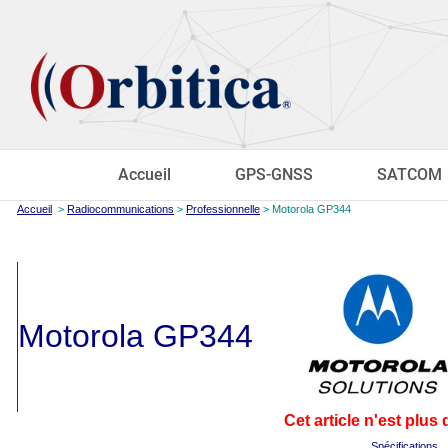
Accueil
GPS-GNSS
SATCOM
Accueil
>
Radiocommunications
>
Professionnelle
> Motorola GP344
Motorola GP344
Cet article n'est plus 
Spécifications