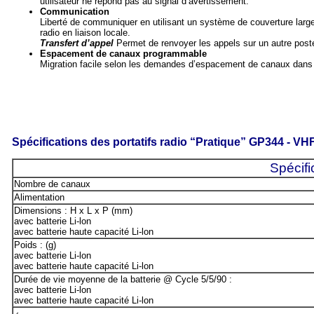
utilisateur ne répond pas au signal d’avertissement.
Communication
Liberté de communiquer en utilisant un système de couverture large 
radio en liaison locale.
Transfert d’appel
Permet de renvoyer les appels sur un autre post
Espacement de canaux programmable
Migration facile selon les demandes d’espacement de canaux dans n
Spécifications des portatifs radio “Pratique” GP344 - VHF
Spécifi
Nombre de canaux
Alimentation
Dimensions : H x L x P (mm)
avec batterie Li-lon
avec batterie haute capacité Li-lon
Poids : (g)
avec batterie Li-lon
avec batterie haute capacité Li-lon
Durée de vie moyenne de la batterie @ Cycle 5/5/90 :
avec batterie Li-lon
avec batterie haute capacité Li-lon