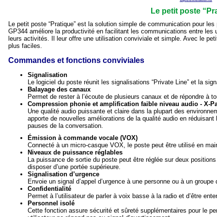
Le petit poste “Pr
Le petit poste “Pratique” est la solution simple de communication pour les 
GP344 améliore la productivité en facilitant les communications entre les u
leurs activités. Il leur offre une utilisation conviviale et simple. Avec le 
plus faciles.
Commandes et fonctions conviviales
Signalisation
Le logiciel du poste réunit les signalisations “Private Line” et la sig
Balayage des canaux
Permet de rester à l’écoute de plusieurs canaux et de répondre à to
Compression phonie et amplification faible niveau audio - X-
Une qualité audio puissante et claire dans la plupart des environnem
apporte de nouvelles améliorations de la qualité audio en réduisant 
pauses de la conversation.
Émission à commande vocale (VOX)
Connecté à un micro-casque VOX, le poste peut être utilisé en main
Niveaux de puissance réglables
La puissance de sortie du poste peut être réglée sur deux positions
disposer d’une portée supérieure.
Signalisation d’urgence
Envoie un signal d’appel d’urgence à une personne ou à un groupe 
Confidentialité
Permet à l’utilisateur de parler à voix basse à la radio et d’être ent
Personnel isolé
Cette fonction assure sécurité et sûreté supplémentaires pour le pe