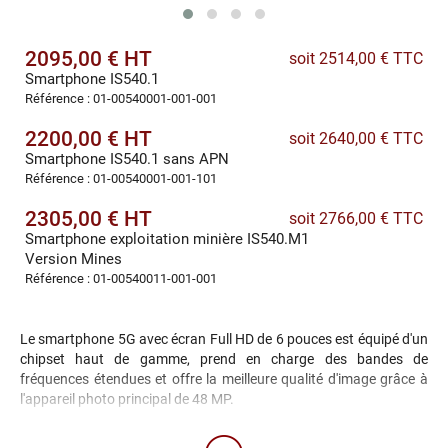
2095,00 € HT
soit 2514,00 € TTC
Smartphone IS540.1
Référence : 01-00540001-001-001
2200,00 € HT
soit 2640,00 € TTC
Smartphone IS540.1 sans APN
Référence : 01-00540001-001-101
2305,00 € HT
soit 2766,00 € TTC
Smartphone exploitation minière IS540.M1
Version Mines
Référence : 01-00540011-001-001
Le smartphone 5G avec écran Full HD de 6 pouces est équipé d'un
chipset haut de gamme, prend en charge des bandes de
fréquences étendues et offre la meilleure qualité d'image grâce à
l'appareil photo principal de 48 MP.